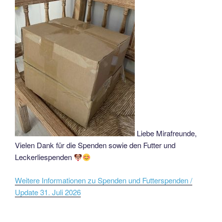
Liebe Mirafreunde,
Vielen Dank für die Spenden sowie den Futter und
Leckerliespenden
Weitere Informationen zu Spenden und Futterspenden /
Update 31. Juli 2026