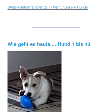
Weitere Informationen zu Futter für unsere Hunde
Wie geht es heute.... Hund 1 bis 43