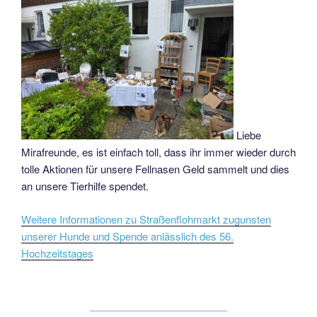
Liebe
Mirafreunde, es ist einfach toll, dass ihr immer wieder durch
tolle Aktionen für unsere Fellnasen Geld sammelt und dies
an unsere Tierhilfe spendet.
Weitere Informationen zu Straßenflohmarkt zugunsten
unserer Hunde und Spende anlässlich des 56.
Hochzeitstages