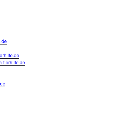
e.de
erhilfe.de
tierhilfe.de
.de