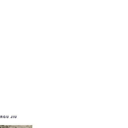
ARGU JIU