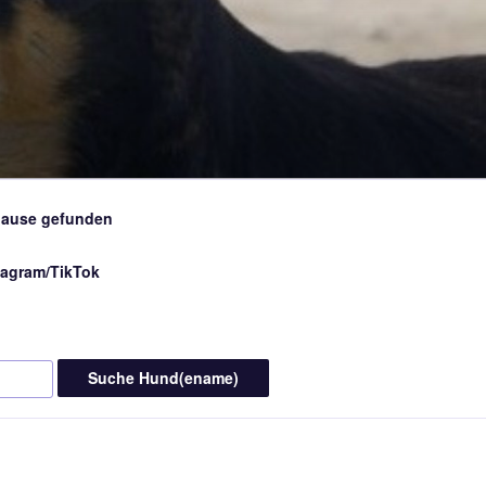
ause gefunden
tagram/TikTok